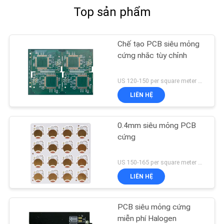
Top sản phẩm
Chế tạo PCB siêu mỏng
cứng nhắc tùy chỉnh
US 120-150 per square meter MOQ:1 mét vuông
LIÊN HỆ
0.4mm siêu mỏng PCB
cứng
US 150-165 per square meter MOQ:10 mét vuông
LIÊN HỆ
PCB siêu mỏng cứng
miễn phí Halogen