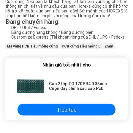
Cuối cùng, Nếu bạn là khách hàng rất lớn, Xin vui lòng cho biết
thông tin chi tiết về nhu cầu của bạn, Horexs cũng có thể hỗ trợ
hỗ trợ kỹ thuật của bạn nếu bạn cần! Sứ mệnh của HOREXS là
giúp bạn tiết kiệm chi phí với cùng chất lượng đảm bảo!
Đang chuyển hàng:
DHL / UPS / Fedex;
Bằng đường hàng không / Bằng đường biển;
Customize Express (Tài khoản riêng của DHL / UPS / Fedex)
Mạ vàng PCB siêu mỏng cứng
PCB cứng siêu mỏng 0
2mm
Nhận giá tốt nhất cho
Cao 2 lớp TG 170 FR4 0.35mm
Cuộn dây chính xác cao Pcb
Tiếp tục