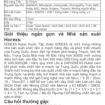
Đã xong Thk.
0,15mm
Nguyên liệu thô
SHENGYI, Mitsubishi, mitsuiseiki, OhmegaPly, Ticer, AMC,
Isola, AGC, Neclo, Rogers, Taconic, Những người khác
PRIVACY
Bề mặt hoàn
EING / ENEPIG / OSP / Vàng mềm / Vàng cứng, v.v.
thiện
POLICY
Độ dày đồng
12um
Lớp
2 lớp
Mặt nạ hàn /
Green Taiyo brand / AUS 308 / AUS 320 / AUS 410 / SR-
PSR
1700,300 series
Giới thiệu ngắn gọn về Nhà sản xuất
Horexs
:
HOREXS-Hubei thuộc Tập đoàn HOREXS, là một trong những
nhà sản xuất chất nền vi mạch hàng đầu và phát triển nhanh
của Trung Quốc, được đặt tại thành phố Hoàng Thạch, tỉnh Hồ
Bắc, Trung Quốc.Nhà máy Hồ Bắc rộng hơn 60000 mét vuông
diện tích sàn, vốn đầu tư hơn 300 triệu USD.Công suất chất nền
IC 600.000SQM / năm, quy trình Lều & SAP.HOREXS-Hubei cam
kết phát triển chất nền vi mạch tại Trung Quốc, phấn đấu trở
thành một trong ba nhà sản xuất chất nền vi mạch hàng đầu tại
Trung Quốc và phấn đấu trở thành nhà sản xuất bảng mạch vi
mạch đẳng cấp thế giới.Công nghệ như vật liệu L / S 20 / 20un,
10 / 10um.BT + ABF.Hỗ trợ: Liên kết dây Chất nền Liên kết dây
(BGA) Chất nền Nhúng (Chất nền Memor y IC) MEMS / CMOS,
Mô-đun (RF, Không dây, Bluetooth) 2/4 / 6L (1 + 2 + 1/2 + 2 + 2/1
+ 4 + 1), Tích tụ (Chôn / Mù lỗ) Flipchip CSP;Những chất nền gói
siêu ic khác.
Câu hỏi thường gặp: