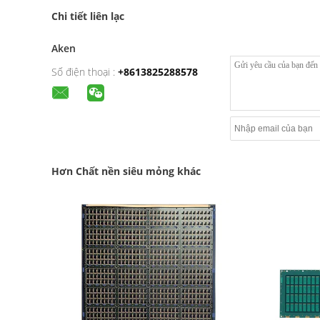
Chi tiết liên lạc
Aken
Số điện thoại :
+8613825288578
Hơn Chất nền siêu mỏng khác