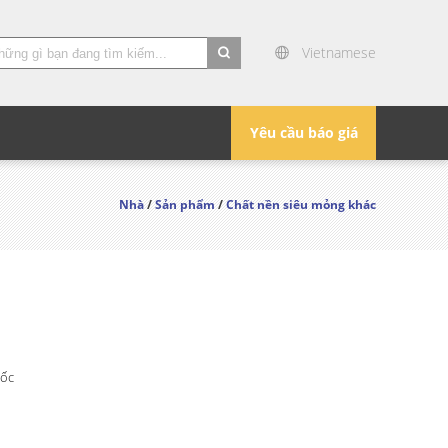
Vietnamese
search
Yêu cầu báo giá
Nhà
/
Sản phẩm
/
Chất nền siêu mỏng khác
ốc